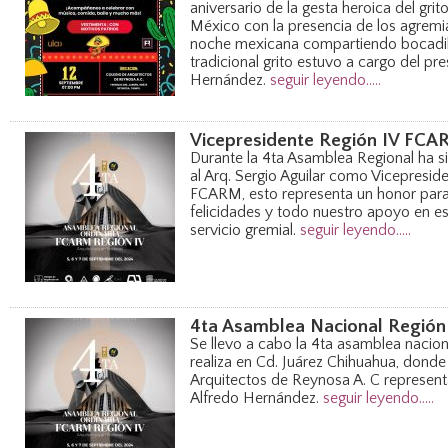
aniversario de la gesta heroica del gri
México con la presencia de los agremia
noche mexicana compartiendo bocadillo
tradicional grito estuvo a cargo del pre
Hernández.
seguir leyendo.....
Vicepresidente Región IV FC
Durante la 4ta Asamblea Regional ha s
al Arq. Sergio Aguilar como Vicepreside
FCARM, esto representa un honor par
felicidades y todo nuestro apoyo en e
servicio gremial.
seguir leyendo.....
4ta Asamblea Nacional Región
Se llevo a cabo la 4ta asamblea nacio
realiza en Cd. Juárez Chihuahua, donde 
Arquitectos de Reynosa A. C represent
Alfredo Hernández.
seguir leyendo.....