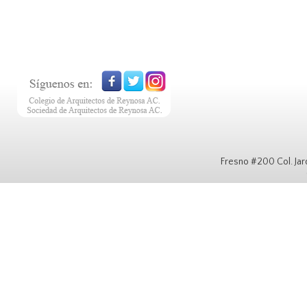
Fresno #200 Col. Ja