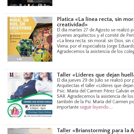
Platica «La línea recta, sin mora
creatividad»
El día martes 27 de Agosto se realizó p
jóvenes arquitectos y el comité de Perit
«La línea recta, sin moral, sin Dios, si
Viena, por el especialista Jorge Eduar
Agradecemos la asistencia de los cole
Taller «Líderes que dejan huel
El día jueves 29 de Julio se realizó por
Arquitectas el taller «Líderes que dejan
Psic. María del Carmen Pérez Galván en
SAR. Agradecemos la asistencia de los
también de la Psi. María del Carmen p
importante
seguir leyendo.....
Taller «Brianstorming para la A